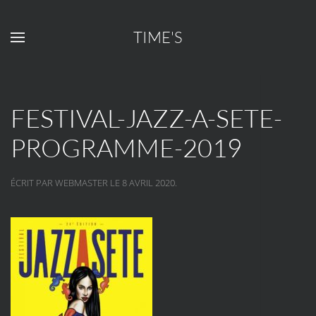
TIME'S
Passer au contenu principal
FESTIVAL-JAZZ-A-SETE-
PROGRAMME-2019
ÉCRIT PAR
WEBMASTER
LE
8 AVRIL 2020
.